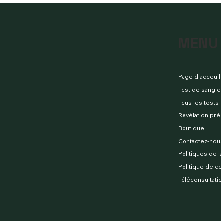
MENU
Page d'acceuil
Test de sang e
Tous les tests
Boutique
Contactez-nou