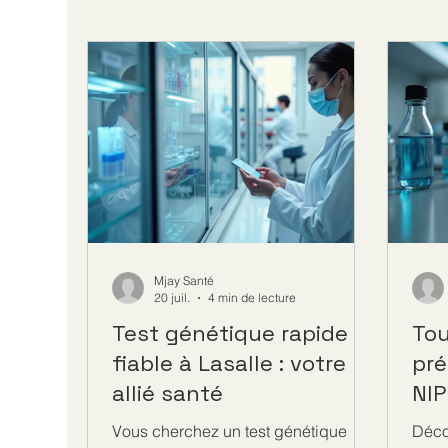
Mjay Santé
20 juil.
4 min de lecture
Test génétique rapide et
Tou
fiable à Lasalle : votre
pré
allié santé
NIP
Vous cherchez un test génétique
Déco