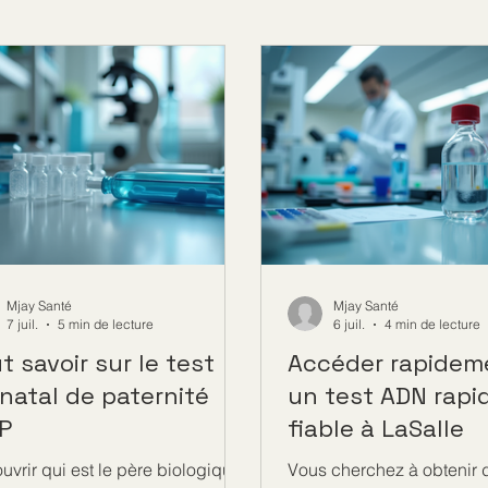
Mjay Santé
Mjay Santé
7 juil.
5 min de lecture
6 juil.
4 min de lecture
t savoir sur le test
Accéder rapidem
natal de paternité
un test ADN rapi
P
fiable à LaSalle
uvrir qui est le père biologique
Vous cherchez à obtenir 